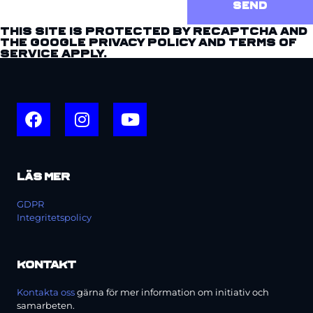
Send
This site is protected by reCAPTCHA and
the Google
Privacy Policy
and
Terms of
Service
apply.
Läs mer
GDPR
Integritetspolicy
Kontakt
Kontakta oss
gärna för mer information om initiativ och
samarbeten.